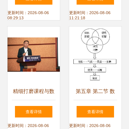
应到实践的教学赋
互联，数理教学器
更新时间：2026-08-06
更新时间：2026-08-06
08:29:13
11:21:18
能
材迎来技术变革
精细打磨课程与数
第五章 第二节 数
理教学器材，NYC
理教学器材
查看详情
查看详情
纽约国际早教为孩
更新时间：2026-08-06
更新时间：2026-08-06