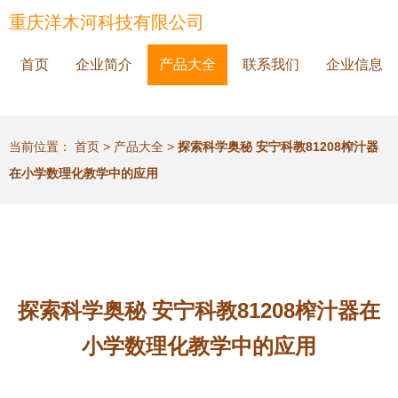
重庆洋木河科技有限公司
首页
企业简介
产品大全
联系我们
企业信息
当前位置：
首页
>
产品大全
>
探索科学奥秘 安宁科教81208榨汁器
在小学数理化教学中的应用
探索科学奥秘 安宁科教81208榨汁器在
小学数理化教学中的应用