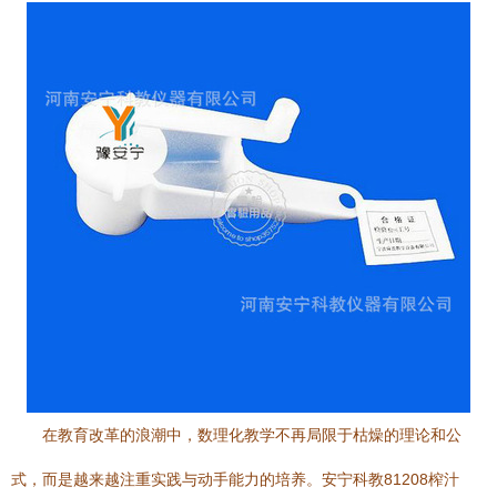
在教育改革的浪潮中，数理化教学不再局限于枯燥的理论和公
式，而是越来越注重实践与动手能力的培养。安宁科教81208榨汁