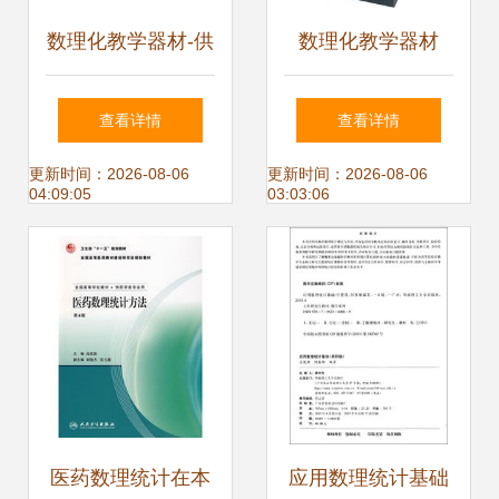
数理化教学器材-供
数理化教学器材
应探索几何形体展
3D最新豪华三屏汽
查看详情
查看详情
开操作材料-数理化
车驾驶模拟器引领
更新时间：2026-08-06
更新时间：2026-08-06
04:09:05
03:03:06
教学器材尽在阿里
智能教育新趋势
巴巴-杭州余.
医药数理统计在本
应用数理统计基础