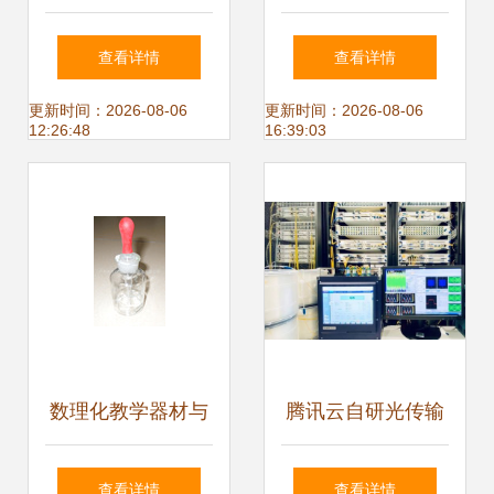
科教学实践中的优
从理论到实践的科
查看详情
查看详情
化应用——基于
学桥梁
更新时间：2026-08-06
更新时间：2026-08-06
12:26:48
16:39:03
《医药数理统计方
法》第4版的教学
思考
数理化教学器材与
腾讯云自研光传输
化验仪器设备 从供
设备助力数据中心
查看详情
查看详情