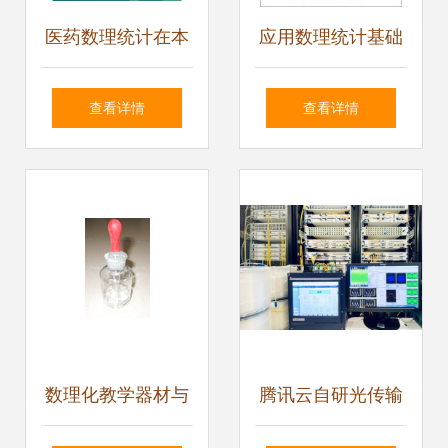
医药数理统计在本
应用数理统计基础
科教学实践中的优
从理论到实践的科
查看详情
查看详情
化应用——基于
学桥梁
《医药数理统计方
法》第4版的教学
思考
数理化教学器材与
腾讯云自研光传输