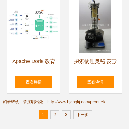
产品盘点
Apache Doris 教育
探索物理奥秘 菱形
大数据产品的利器
热气机模型与数理
查看详情
查看详情
与数理教学器材的
化教学器材的融合
如若转载，请注明出处：http://www.bjdnqkj.com/product/
革新
应用
1
2
3
下一页