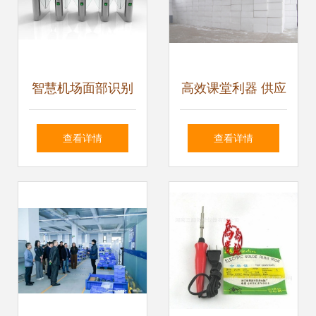
智慧机场面部识别
高效课堂利器 供应
系统
射频翻页激光笔教
查看详情
查看详情
鞭GF400全面解析