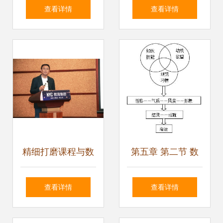
化验仪器设备 从供
设备助力数据中心
查看详情
查看详情
应到实践的教学赋
互联，数理教学器
能
材迎来技术变革
精细打磨课程与数
第五章 第二节 数
理教学器材，NYC
理教学器材
查看详情
查看详情
纽约国际早教为孩