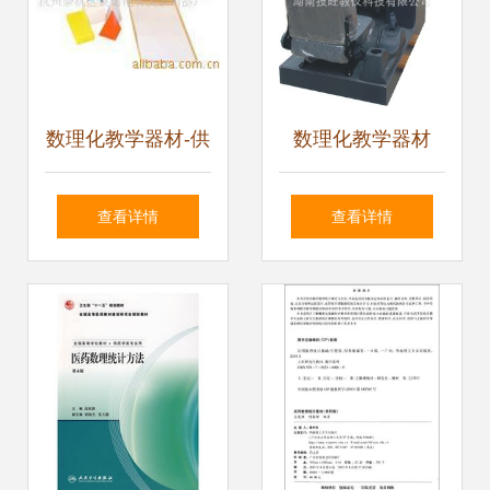
数理化教学器材-供
数理化教学器材
应探索几何形体展
3D最新豪华三屏汽
查看详情
查看详情
开操作材料-数理化
车驾驶模拟器引领
教学器材尽在阿里
智能教育新趋势
巴巴-杭州余.