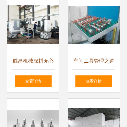
子打造丰富早教体
验
胜昌机械深耕无心
车间工具管理之道
磨领域数十年,立志
看图解锁数理教学
查看详情
查看详情
生产高精高稳定高
器材的正确方式
性价比产品