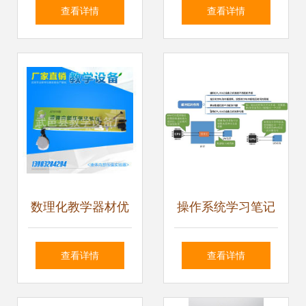
科教81208榨汁器
科技馆中的经典数
查看详情
查看详情
在小学数理化教学
学物理教学实验器
中的应用
材探究
数理化教学器材优
操作系统学习笔记
质商家置顶推荐 |
第六章 设备管理
查看详情
查看详情
启蒙与进阶兼备的
王道考研