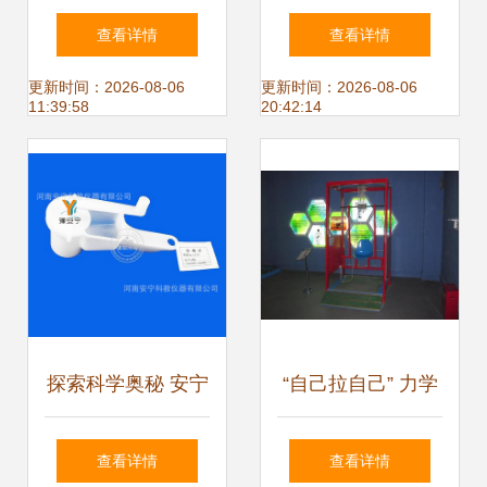
本数千万战略投资,
81024电烙铁 数理
查看详情
查看详情
基于市场需求上新
化教学中的精确加
更新时间：2026-08-06
更新时间：2026-08-06
11:39:58
20:42:14
多款机器人末端设
热利器
备
探索科学奥秘 安宁
“自己拉自己” 力学
科教81208榨汁器
科技馆中的经典数
查看详情
查看详情