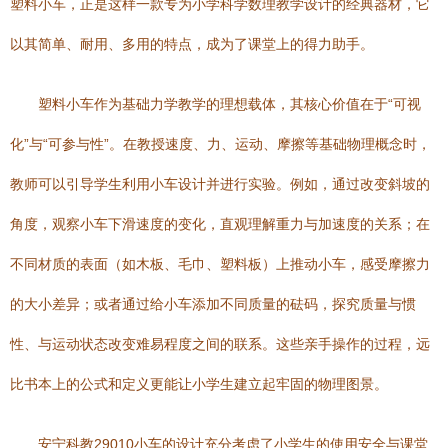
塑料小车，正是这样一款专为小学科学数理教学设计的经典器材，它
以其简单、耐用、多用的特点，成为了课堂上的得力助手。
塑料小车作为基础力学教学的理想载体，其核心价值在于“可视
化”与“可参与性”。在教授速度、力、运动、摩擦等基础物理概念时，
教师可以引导学生利用小车设计并进行实验。例如，通过改变斜坡的
角度，观察小车下滑速度的变化，直观理解重力与加速度的关系；在
不同材质的表面（如木板、毛巾、塑料板）上推动小车，感受摩擦力
的大小差异；或者通过给小车添加不同质量的砝码，探究质量与惯
性、与运动状态改变难易程度之间的联系。这些亲手操作的过程，远
比书本上的公式和定义更能让小学生建立起牢固的物理图景。
安宁科教29010小车的设计充分考虑了小学生的使用安全与课堂