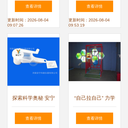
本数千万战略投资,
81024电烙铁 数理
查看详情
查看详情
基于市场需求上新
化教学中的精确加
更新时间：2026-08-04
更新时间：2026-08-04
09:07:26
09:53:19
多款机器人末端设
热利器
备
探索科学奥秘 安宁
“自己拉自己” 力学
科教81208榨汁器
科技馆中的经典数
查看详情
查看详情