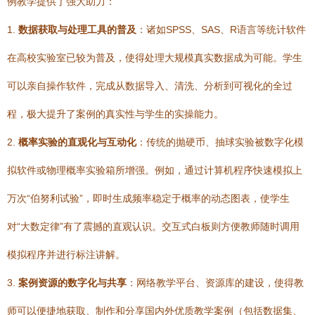
例教学提供了强大助力：
1.
数据获取与处理工具的普及
：诸如SPSS、SAS、R语言等统计软件
在高校实验室已较为普及，使得处理大规模真实数据成为可能。学生
可以亲自操作软件，完成从数据导入、清洗、分析到可视化的全过
程，极大提升了案例的真实性与学生的实操能力。
2.
概率实验的直观化与互动化
：传统的抛硬币、抽球实验被数字化模
拟软件或物理概率实验箱所增强。例如，通过计算机程序快速模拟上
万次“伯努利试验”，即时生成频率稳定于概率的动态图表，使学生
对“大数定律”有了震撼的直观认识。交互式白板则方便教师随时调用
模拟程序并进行标注讲解。
3.
案例资源的数字化与共享
：网络教学平台、资源库的建设，使得教
师可以便捷地获取、制作和分享国内外优质教学案例（包括数据集、